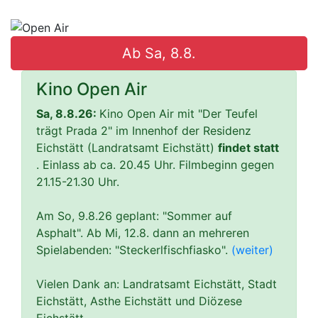
Ab Sa, 8.8.
Kino Open Air
Sa, 8.8.26:
Kino Open Air mit "Der Teufel
trägt Prada 2" im Innenhof der Residenz
Eichstätt (Landratsamt Eichstätt)
findet statt
. Einlass ab ca. 20.45 Uhr. Filmbeginn gegen
21.15-21.30 Uhr.
Am So, 9.8.26 geplant: "Sommer auf
Asphalt". Ab Mi, 12.8. dann an mehreren
Spielabenden: "Steckerlfischfiasko".
(weiter)
Vielen Dank an: Landratsamt Eichstätt, Stadt
Eichstätt, Asthe Eichstätt und Diözese
Eichstätt.