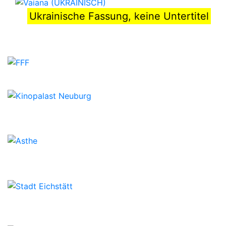
Ukrainische Fassung, keine Untertitel