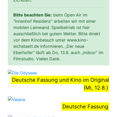
Bitte beachten Sie:
beim Open Air im
"Innenhof Residenz" arbeiten wir mit einer
mobilen Leinwand. Spielbetrieb ist hier
ausschließlich bei gutem Wetter. Bitte direkt
vor dem Kinobesuch unter www.kino-
eichstaett.de informieren. „Der neue
Eberhofer“ läuft ab Do, 13.8. auch „indoor“ im
Filmstudio. Vielen Dank.
Deutsche Fassung und Kino im Original
(Mi, 12.8.)
Deutsche Fassung