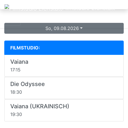
Filmstudio Eichstätt
So, 09.08.2026
FILMSTUDIO:
Vaiana
17:15
Die Odyssee
18:30
Vaiana (UKRAINISCH)
19:30